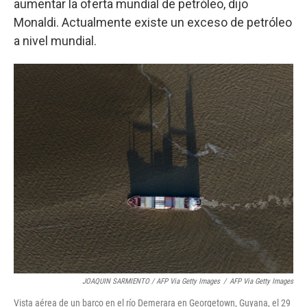
aumentar la oferta mundial de petróleo, dijo
Monaldi. Actualmente existe un exceso de petróleo
a nivel mundial.
JOAQUIN SARMIENTO / AFP Via Getty Images
/
AFP Via Getty Images
Vista aérea de un barco en el río Demerara en Georgetown, Guyana, el 29